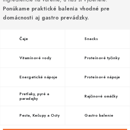
Vrátanie tovaru
Kontakty
Ponúkame praktické balenia vhodné pre
domácnosti aj gastro prevádzky.
Čaje
Snacks
Vitamínové vody
Proteínové tyčinky
Energetické nápoje
Proteínové nápoje
Pretlaky, pyré a
Rajčinové omáčky
paradajky
Pesta, Kečupy a Octy
Gastro balenie