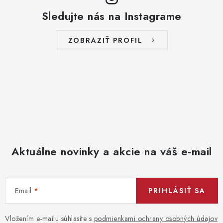
Sledujte nás na Instagrame
ZOBRAZIŤ PROFIL
Aktuálne novinky a akcie na váš e-mail
Email
PRIHLÁSIŤ SA
Vložením e-mailu súhlasíte s
podmienkami ochrany osobných údajov