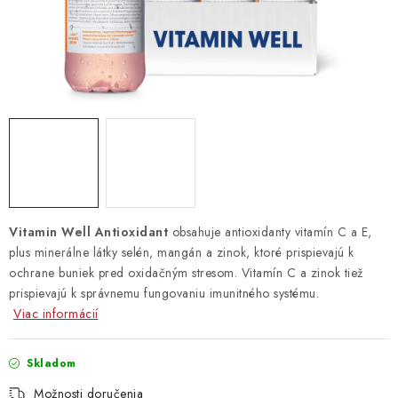
Vrátanie tovaru
Kontakty
Vitamin Well Antioxidant
obsahuje antioxidanty vitamín C a E,
plus minerálne látky selén, mangán a zinok, ktoré prispievajú k
ochrane buniek pred oxidačným stresom. Vitamín C a zinok tiež
prispievajú k správnemu fungovaniu imunitného systému.
Viac informácií
Skladom
Možnosti doručenia