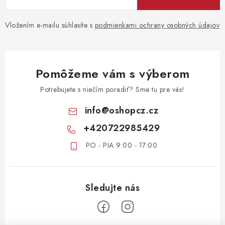
Vložením e-mailu súhlasíte s
podmienkami ochrany osobných údajov
Pomôžeme vám s výberom
Potrebujete s niečím poradiť? Sme tu pre vás!
info
@
oshopcz.cz
+420722985429
PO - PIA 9:00 - 17:00