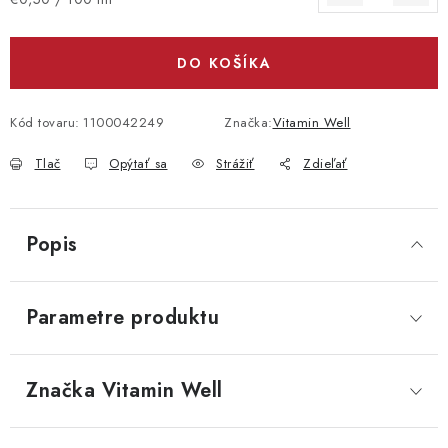
DO KOŠÍKA
Kód tovaru:
1100042249
Značka:
Vitamin Well
Tlač
Opýtať sa
Strážiť
Zdieľať
Popis
Parametre produktu
Značka
 Vitamin Well