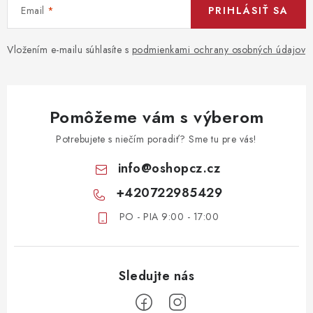
Email
PRIHLÁSIŤ SA
Vložením e-mailu súhlasíte s
podmienkami ochrany osobných údajov
Pomôžeme vám s výberom
Potrebujete s niečím poradiť? Sme tu pre vás!
info
@
oshopcz.cz
+420722985429
PO - PIA 9:00 - 17:00