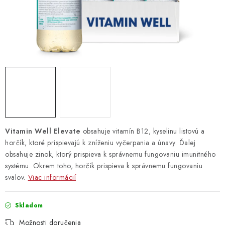
Vrátanie tovaru
Kontakty
Vitamin Well Elevate
obsahuje vitamín B12, kyselinu listovú a
horčík, ktoré prispievajú k zníženiu vyčerpania a únavy. Ďalej
obsahuje zinok, ktorý prispieva k správnemu fungovaniu imunitného
systému. Okrem toho, horčík prispieva k správnemu fungovaniu
svalov.
Viac informácií
Skladom
Možnosti doručenia