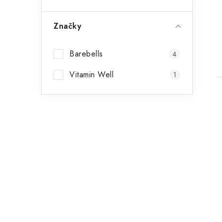
Značky
Barebells
4
Vitamin Well
1