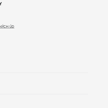
Y
NÝCH ÚD