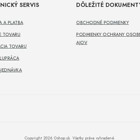
NICKÝ SERVIS
DÔLEŽITÉ DOKUMENT
 A PLATBA
OBCHODNÉ PODMIENKY
E TOVARU
PODMIENKY OCHRANY OSOB
AJOV
CIA TOVARU
OLUPRÁCA
BJEDNÁVKA
Copyright 2026
Oshop.sk
. Všetky práva vyhradené.