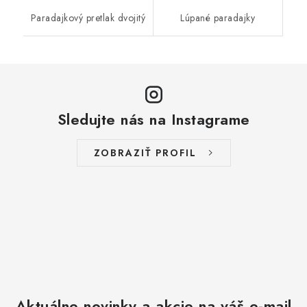
Paradajkový pretlak dvojitý
Lúpané paradajky
Sledujte nás na Instagrame
ZOBRAZIŤ PROFIL
Aktuálne novinky a akcie na váš e-mail