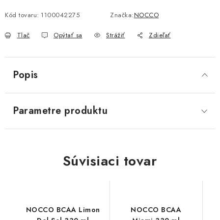
Kód tovaru:
1100042275
Značka:
NOCCO
Tlač
Opýtať sa
Strážiť
Zdieľať
Popis
Parametre produktu
Súvisiaci tovar
NOCCO BCAA Limon
NOCCO BCAA