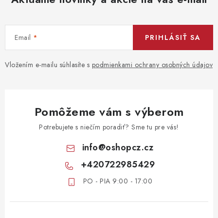
Email
PRIHLÁSIŤ SA
Vložením e-mailu súhlasíte s
podmienkami ochrany osobných údajov
Pomôžeme vám s výberom
Potrebujete s niečím poradiť? Sme tu pre vás!
info
@
oshopcz.cz
+420722985429
PO - PIA 9:00 - 17:00