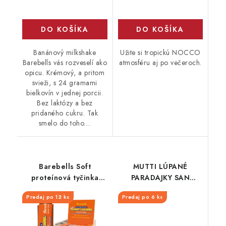
DO KOŠÍKA
DO KOŠÍKA
Banánový milkshake
Užite si tropickú NOCCO
Barebells vás rozveselí ako
atmosféru aj po večeroch.
opicu. Krémový, a pritom
svieži, s 24 gramami
bielkovín v jednej porcii.
Bez laktózy a bez
pridaného cukru. Tak
smelo do toho....
Barebells Soft
MUTTI LÚPANÉ
proteínová tyčinka
PARADAJKY SAN
Peanut Caramel 55 g
MARZANO PLECH
Predaj po 12 ks
Predaj po 6 ks
2500G