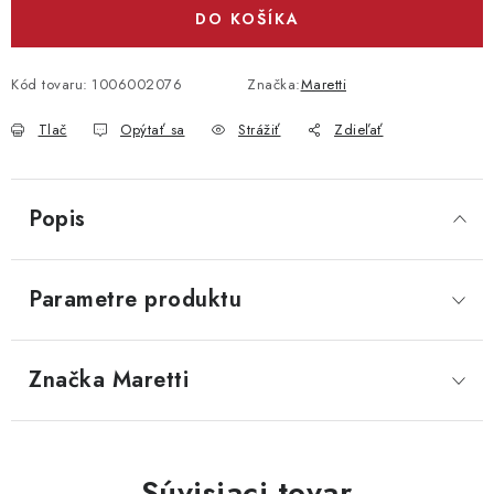
DO KOŠÍKA
Kód tovaru:
1006002076
Značka:
Maretti
Tlač
Opýtať sa
Strážiť
Zdieľať
Popis
Parametre produktu
Značka
 Maretti
Súvisiaci tovar