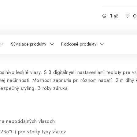
Tlač
O
Súvisiace produkty
Podobné produkty
lnivo lesklé vlasy. S 3 digitálnymi nastaveniami teploty pre vš
lhšej nečinnosti. Možnosť zapnutia pri rôznom napätí. 2 m dlh
ezpečný styling. 3 roky záruka.
 na nepoddajných vlasoch
 235°C) pre všetky typy vlasov