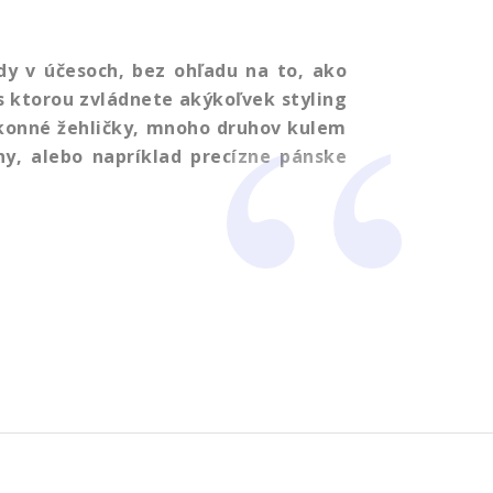
dy v účesoch, bez ohľadu na to, ako
 s ktorou zvládnete akýkoľvek styling
ýkonné žehličky, mnoho druhov kulem
y, alebo napríklad precízne pánske