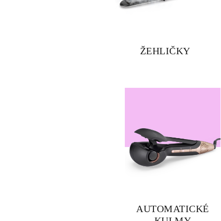
ŽEHLIČKY
AUTOMATICKÉ
KULMY