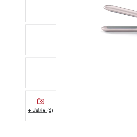
+ ďalšie (6)