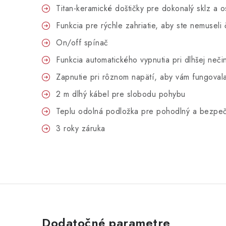
Titan-keramické doštičky pre dokonalý sklz a os
Funkcia pre rýchle zahriatie, aby ste nemuseli
On/off spínač
Funkcia automatického vypnutia pri dlhšej neč
Zapnutie pri rôznom napätí, aby vám fungoval
2 m dlhý kábel pre slobodu pohybu
Teplu odolná podložka pre pohodlný a bezpečn
3 roky záruka
Dodatočné parametre