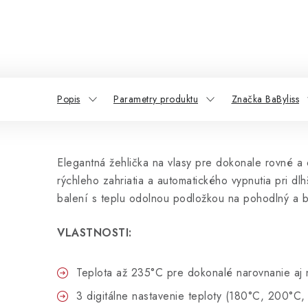
Popis
Parametry produktu
Značka BaByliss
Elegantná žehlička na vlasy pre dokonale rovné a os
rýchleho zahriatia a automatického vypnutia pri d
balení s teplu odolnou podložkou na pohodlný a b
VLASTNOSTI:
Teplota až 235°C pre dokonalé narovnanie aj
3 digitálne nastavenie teploty (180°C, 200°C,