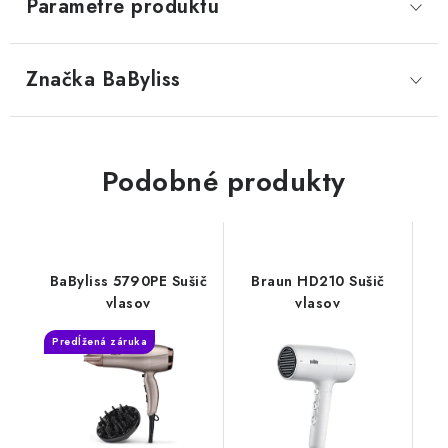
Parametre produktu
Značka
 BaByliss
Podobné produkty
BaByliss 5790PE Sušič
Braun HD210 Sušič
vlasov
vlasov
Predĺžená záruka