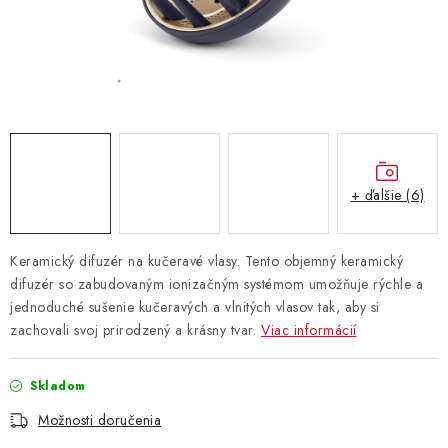
Vrátanie tovaru
Kontakty
+ ďalšie (6)
Keramický difuzér na kučeravé vlasy. Tento objemný keramický
difuzér so zabudovaným ionizačným systémom umožňuje rýchle a
jednoduché sušenie kučeravých a vlnitých vlasov tak, aby si
zachovali svoj prirodzený a krásny tvar.
Viac informácií
Skladom
Možnosti doručenia