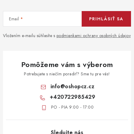
Email
PRIHLÁSIŤ SA
Vložením e-mailu súhlasíte s
podmienkami ochrany osobných údajov
Pomôžeme vám s výberom
Potrebujete s niečím poradiť? Sme tu pre vás!
info
@
oshopcz.cz
+420722985429
PO - PIA 9:00 - 17:00