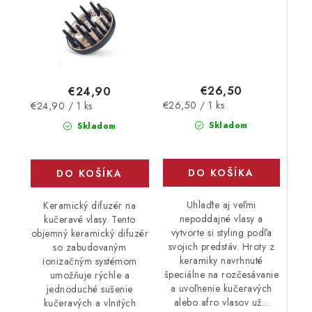
€26,50
€24,90
Jednotková
Jednotková
€26,50 / 1 ks
€24,90 / 1 ks
cena:
cena:
Skladom
Skladom
DO KOŠÍKA
DO KOŠÍKA
Uhlaďte aj veľmi
Keramický difuzér na
nepoddajné vlasy a
kučeravé vlasy. Tento
vytvorte si styling podľa
objemný keramický difuzér
svojich predstáv. Hroty z
so zabudovaným
keramiky navrhnuté
ionizačným systémom
špeciálne na rozčesávanie
umožňuje rýchle a
a uvoľnenie kučeravých
jednoduché sušenie
alebo afro vlasov už...
kučeravých a vlnitých