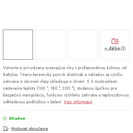
Vrátanie tovaru
Kontakty
+ ďalšie (1)
Vytvorte si prirodzene vyzerajúce vlny s profesionálnou kulmou od
BaByliss. Titano-keramický povrch doštičiek a valčekov sa rýchlo
zahrieva a zároveň vlasy uhladzuje a chráni. S 3 možnosťami
nastavenia teploty (160 °, 180 °, 200 °), studenou špičkou pre
bezpečnú manipuláciu, funkciou rýchleho zahriatia a teplovzdornou
odkladacou podložkou v balení.
Viac informácií
Skladom
Možnosti doručenia