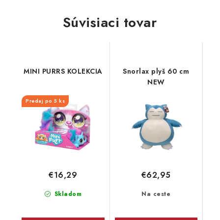
Súvisiaci tovar
MINI PURRS KOLEKCIA
Snorlax plyš 60 cm
NEW
Predaj po 5 ks
€16,29
€62,95
Skladom
Na ceste