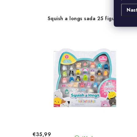
Nas
Squish a longs sada 25 figurek
€35,99