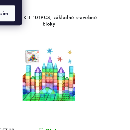
asím
PICASSO KIT 101PCS, základné stavebné
bloky