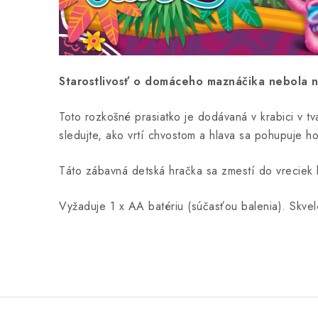
Starostlivosť o domáceho maznáčika nebola ni
Toto rozkošné prasiatko je dodávaná v krabici v t
sledujte, ako vrtí chvostom a hlava sa pohupuje h
Táto zábavná detská hračka sa zmestí do vreciek 
Vyžaduje 1 x AA batériu (súčasťou balenia). Skve