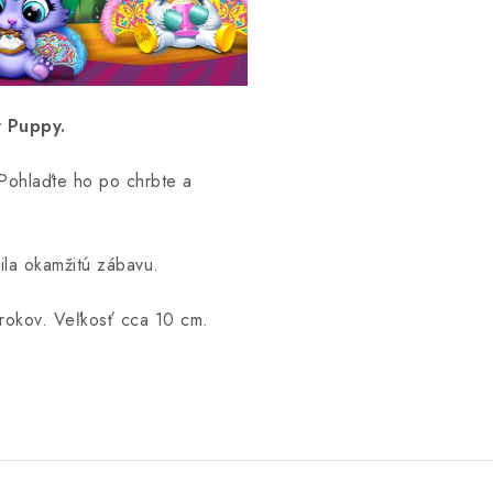
y Puppy.
 Pohlaďte ho po chrbte a
ila okamžitú zábavu.
 rokov. Veľkosť cca 10 cm.