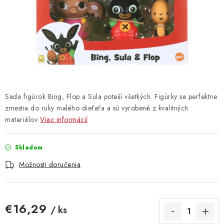
Vrátanie tovaru
Kontakty
Sada figúrok Bing, Flop a Sula poteší všetkých. Figúrky sa perfektne
zmestia do ruky malého dieťaťa a sú vyrobené z kvalitných
materiálov
Viac informácií
Skladom
Možnosti doručenia
€16,29
/ ks
Jednotková cena: