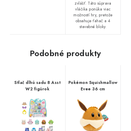
zvlášť. Táto súprava
vláčika ponúka viac
možností hry, pretože
obsahuje ťahač a 4
stavebné bloky.
Podobné produkty
Stlač dlhú sadu 8 Asst
Pokémon Squishmallow
W2 figúrok
Evee 36 cm