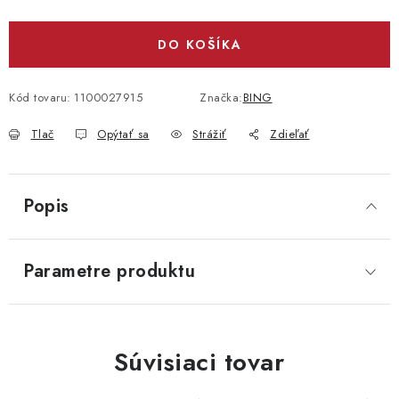
DO KOŠÍKA
Kód tovaru:
1100027915
Značka:
BING
Tlač
Opýtať sa
Strážiť
Zdieľať
Popis
Parametre produktu
Súvisiaci tovar