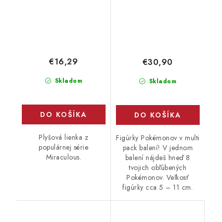
€16,29
€30,90
Skladom
Skladom
DO KOŠÍKA
DO KOŠÍKA
Plyšová lienka z
Figúrky Pokémonov v multi
populárnej série
pack balení! V jednom
Miraculous.
balení nájdeš hneď 8
tvojich obľúbených
Pokémonov. Veľkosť
figúrky cca 5 – 11 cm.