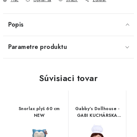
Popis
Parametre produktu
Súvisiaci tovar
Snorlax plyš 60 cm
Gabby's Dollhouse -
NEW
GABI KUCHÁRSKA
KNIHA, PLUSH 25 CM