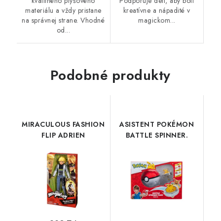
kvalitného plyšového
Podporuje deti, aby boli
materiálu a vždy pristane
kreatívne a nápadité v
na správnej strane. Vhodné
magickom...
od...
Podobné produkty
MIRACULOUS FASHION
ASISTENT POKÉMON
FLIP ADRIEN
BATTLE SPINNER.