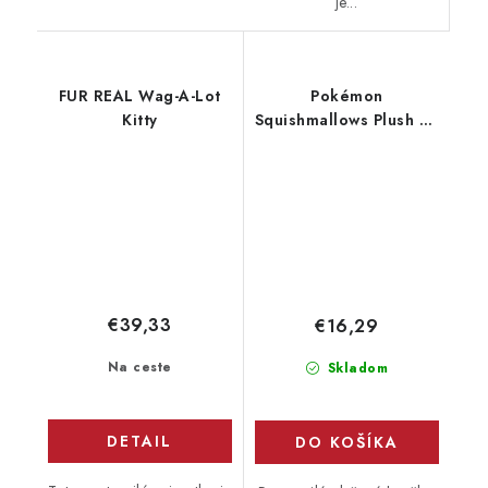
je...
FUR REAL Wag-A-Lot
Pokémon
Kitty
Squishmallows Plush 25
cm - Teddiursa
€39,33
€16,29
Na ceste
Skladom
DETAIL
DO KOŠÍKA