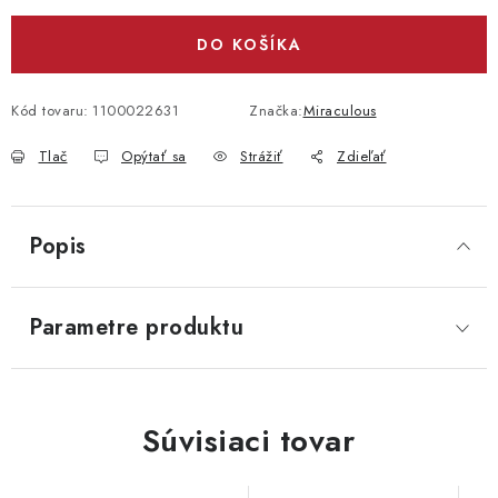
DO KOŠÍKA
Kód tovaru:
1100022631
Značka:
Miraculous
Tlač
Opýtať sa
Strážiť
Zdieľať
Popis
Parametre produktu
Súvisiaci tovar