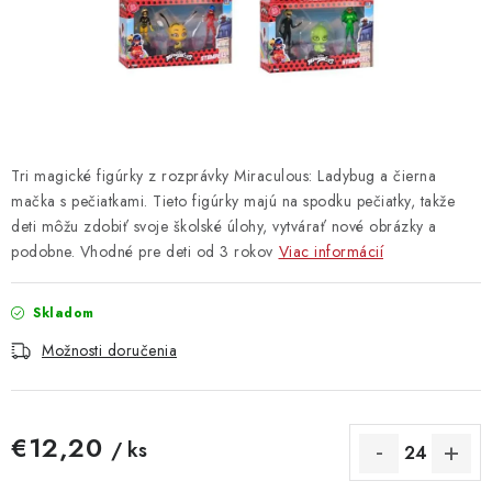
Vrátanie tovaru
Kontakty
Tri magické figúrky z rozprávky Miraculous: Ladybug a čierna
mačka s pečiatkami. Tieto figúrky majú na spodku pečiatky, takže
deti môžu zdobiť svoje školské úlohy, vytvárať nové obrázky a
podobne. Vhodné pre deti od 3 rokov
Viac informácií
Skladom
Možnosti doručenia
€12,20
/ ks
Jednotková cena: