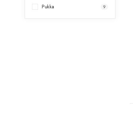
Pukka
9