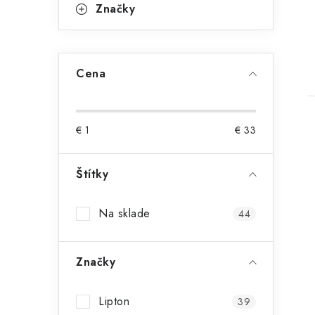
Značky
Cena
€
1
€
33
Štítky
Na sklade
44
Značky
Lipton
39