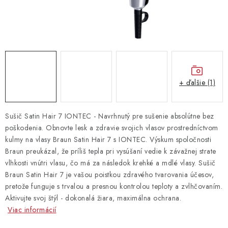
Vrátanie tovaru
Kontakty
+ ďalšie (1)
Sušič Satin Hair 7 IONTEC - Navrhnutý pre sušenie absolútne bez
poškodenia. Obnovte lesk a zdravie svojich vlasov prostredníctvom
kulmy na vlasy Braun Satin Hair 7 s IONTEC. Výskum spoločnosti
Braun preukázal, že príliš tepla pri vysúšaní vedie k závažnej strate
vlhkosti vnútri vlasu, čo má za následok krehké a mdlé vlasy. Sušič
Braun Satin Hair 7 je vašou poistkou zdravého tvarovania účesov,
pretože funguje s trvalou a presnou kontrolou teploty a zvlhčovaním.
Aktivujte svoj štýl - dokonalá žiara, maximálna ochrana.
Viac informácií