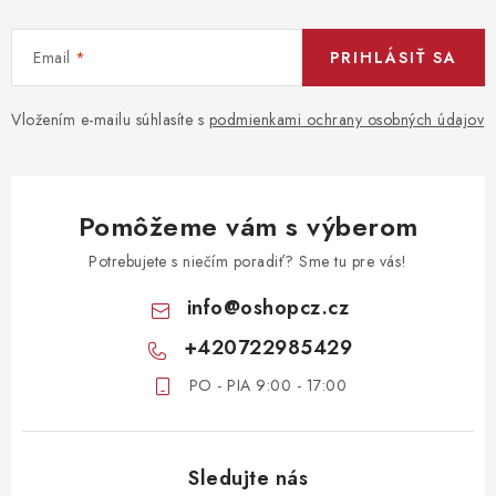
Email
PRIHLÁSIŤ SA
Vložením e-mailu súhlasíte s
podmienkami ochrany osobných údajov
Pomôžeme vám s výberom
Potrebujete s niečím poradiť? Sme tu pre vás!
info
@
oshopcz.cz
+420722985429
PO - PIA 9:00 - 17:00