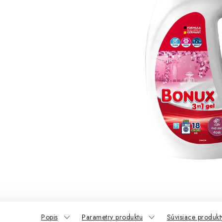
Popis
Parametry produktu
Súvisiace produkt