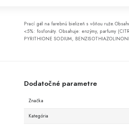
Prací gél na farebnú bielizeň s vôňou ruže.Obsahu
<5%: fosfonáty. Obsahuje: enzýmy, parfumy
PYRITHIONE SODIUM, BENZISOTHIAZOLINO
Dodatočné parametre
Značka
Kategória