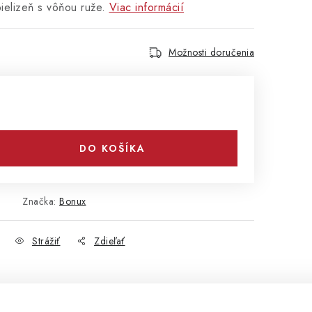
ielizeň s vôňou ruže.
Viac informácií
Možnosti doručenia
DO KOŠÍKA
Značka:
Bonux
Strážiť
Zdieľať