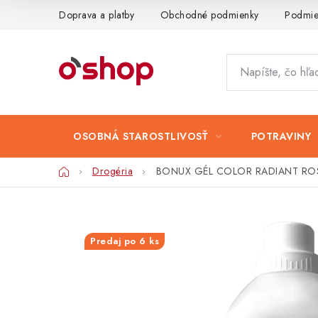
Prejsť
Doprava a platby
Obchodné podmienky
Podmie
na
obsah
OSOBNÁ STAROSTLIVOSŤ
POTRAVINY
Domov
Drogéria
BONUX GÉL COLOR RADIANT ROSE
Predaj po 6 ks