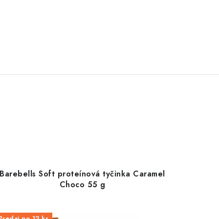
Barebells Soft proteínová tyčinka Caramel
Choco 55 g
Predaj po 12 ks