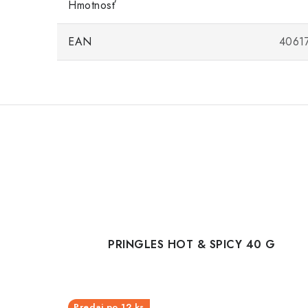
Hmotnosť
EAN
4061
PRINGLES HOT & SPICY 40 G
Predaj po 12 ks