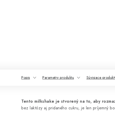
Popis
Parametry produktu
Súvisiace produkt
Tento milkshake je stvorený na to, aby rozma
bez laktózy aj pridaného cukru, je len príjemný bo