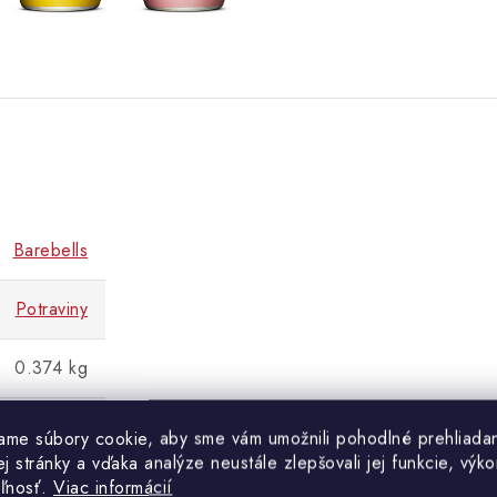
Barebells
Potraviny
0.374 kg
001800951
ame súbory cookie, aby sme vám umožnili pohodlné prehliada
 stránky a vďaka analýze neustále zlepšovali jej funkcie, výko
eľnosť.
Viac informácií