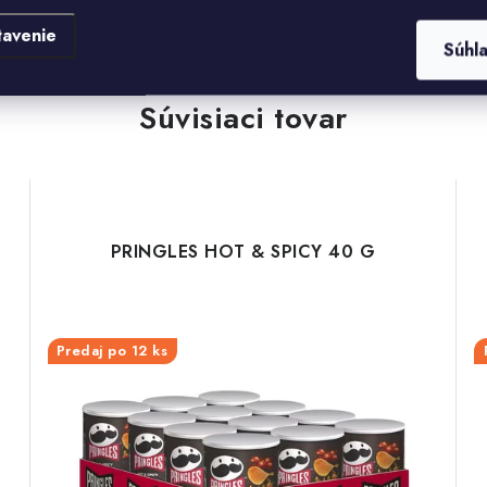
tavenie
Súhl
Súvisiaci tovar
PRINGLES HOT & SPICY 40 G
Predaj po 12 ks