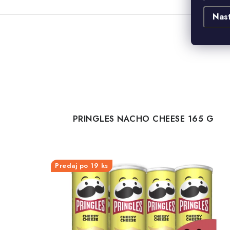
Nas
PRINGLES NACHO CHEESE 165 G
Predaj po 19 ks