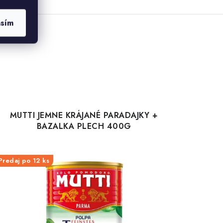
asím
MUTTI JEMNE KRÁJANÉ PARADAJKY +
BAZALKA PLECH 400G
Predaj po 12 ks