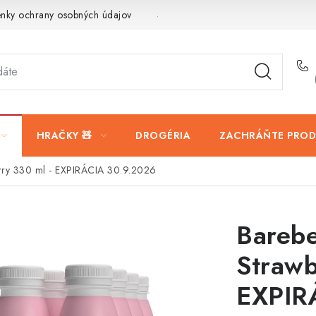
nky ochrany osobných údajov
Servis a reklamácia
Vrátanie t
HRAČKY 🧸
DROGÉRIA
ZACHRÁŇTE PROD
berry 330 ml - EXPIRÁCIA 30.9.2026
Barebe
Strawb
EXPIR