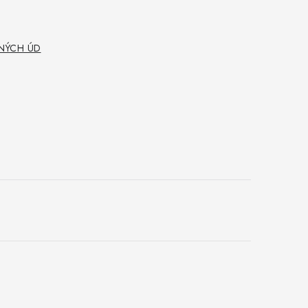
NÝCH ÚD