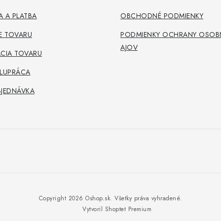
 A PLATBA
OBCHODNÉ PODMIENKY
E TOVARU
PODMIENKY OCHRANY OSOB
AJOV
CIA TOVARU
OLUPRÁCA
BJEDNÁVKA
Copyright 2026
Oshop.sk
. Všetky práva vyhradené.
Vytvoril Shoptet Premium