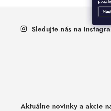
použit
Nas
Sledujte nás na Instagr
Aktuálne novinky a akcie na