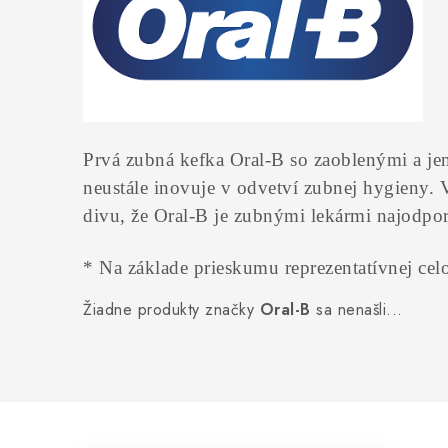
Prvá zubná kefka Oral-B so zaoblenými a 
neustále inovuje v odvetví zubnej hygieny. 
divu, že Oral-B je zubnými lekármi najodpor
* Na základe prieskumu reprezentatívnej ce
Žiadne produkty značky
Oral-B
sa nenašli...