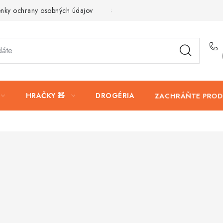
nky ochrany osobných údajov
Servis a reklamácia
Vrátanie t
HRAČKY 🧸
DROGÉRIA
ZACHRÁŇTE PROD