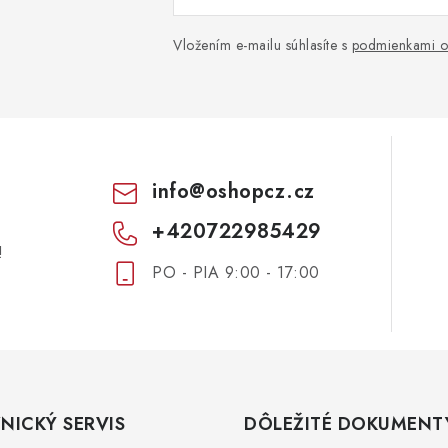
Vložením e-mailu súhlasíte s
podmienkami o
info
@
oshopcz.cz
+420722985429
!
PO - PIA 9:00 - 17:00
NICKÝ SERVIS
DÔLEŽITÉ DOKUMENT