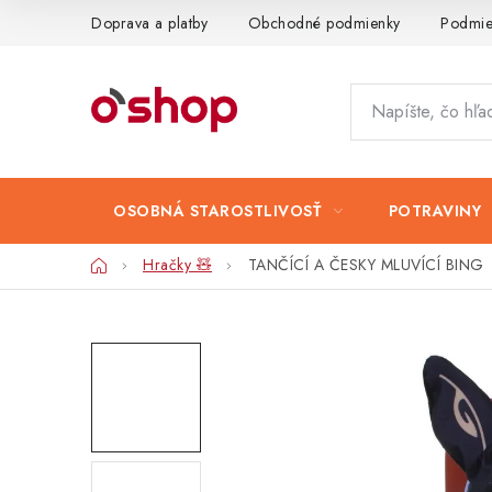
Prejsť
Doprava a platby
Obchodné podmienky
Podmie
na
obsah
OSOBNÁ STAROSTLIVOSŤ
POTRAVINY
Domov
Hračky 🧸
TANČÍCÍ A ČESKY MLUVÍCÍ BING