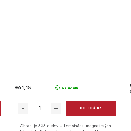
€61,18
Skladom
DO KOŠÍKA
Obsahuje 333 dielov – kombináciu magnetických