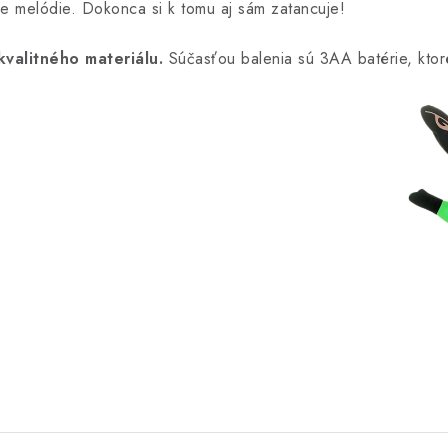
ne melódie. Dokonca si k tomu aj sám zatancuje!
valitného materiálu.
Súčasťou balenia sú 3AA batérie, ktor