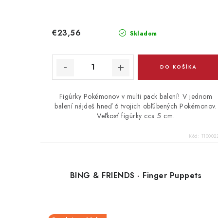
€23,56
Skladom
DO KOŠÍKA
Figúrky Pokémonov v multi pack balení! V jednom
balení nájdeš hneď 6 tvojich obľúbených Pokémonov.
Veľkosť figúrky cca 5 cm.
Kód:
110002
BING & FRIENDS - Finger Puppets