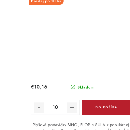
Predaj po 10 ks
€10,16
Skladom
DO KOŠÍKA
Plyšové postavičky BING, FLOP a SULA z populárnej