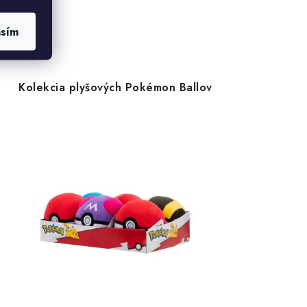
asím
Kolekcia plyšových Pokémon Ballov