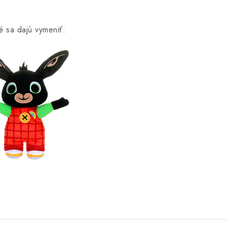
é sa dajú vymeniť.