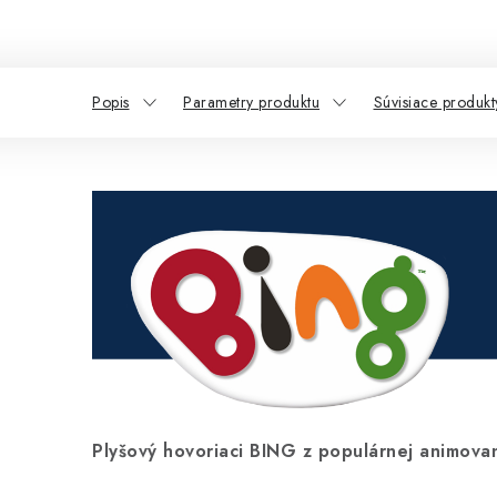
Popis
Parametry produktu
Súvisiace produkt
Plyšový hovoriaci BING z populárnej animovane