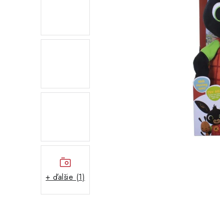
+ ďalšie (1)