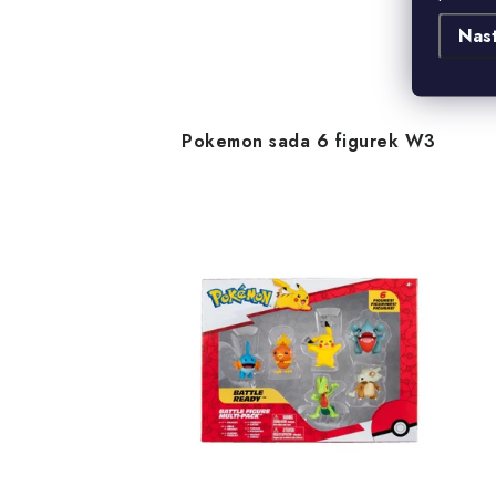
Nas
Pokemon sada 6 figurek W3