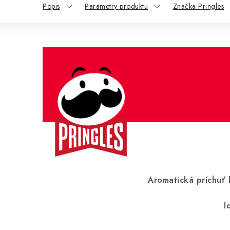
Popis
Parametry produktu
Značka Pringles
Aromatická príchuť
I