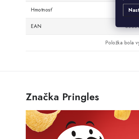
Hmotnosť
Nas
EAN
5053
Položka bola 
Značka Pringles