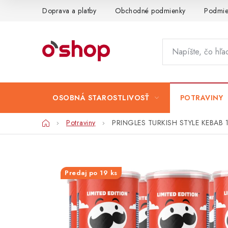
Prejsť
Doprava a platby
Obchodné podmienky
Podmie
na
obsah
OSOBNÁ STAROSTLIVOSŤ
POTRAVINY
Domov
Potraviny
PRINGLES TURKISH STYLE KEBAB 
Predaj po 19 ks