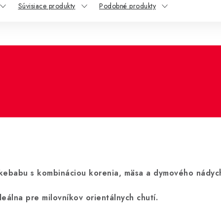
Súvisiace produkty
Podobné produkty
 kebabu s kombináciou korenia, mäsa a dymového nádyc
deálna pre milovníkov orientálnych chutí.