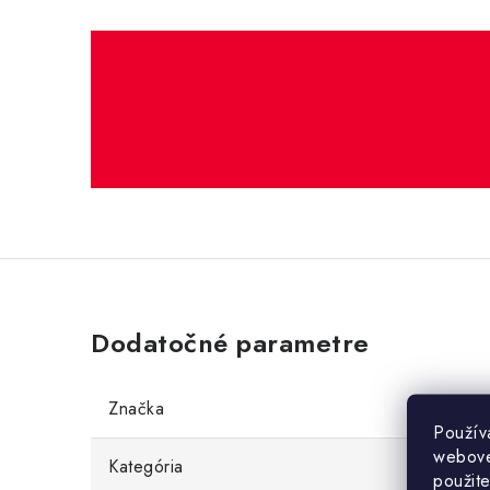
Dodatočné parametre
Značka
Použív
webovej
Kategória
použit