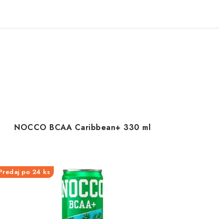
NOCCO BCAA Caribbean+ 330 ml
Predaj po 24 ks