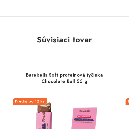
Súvisiaci tovar
Barebells Soft proteínová tyčinka
Chocolate Ball 55 g
Predaj po 12 ks