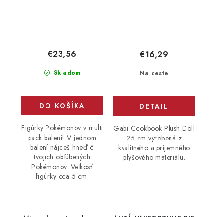
€23,56
€16,29
Skladom
Na ceste
DO KOŠÍKA
DETAIL
Figúrky Pokémonov v multi
Gabi Cookbook Plush Doll
pack balení! V jednom
25 cm vyrobená z
balení nájdeš hneď 6
kvalitného a príjemného
tvojich obľúbených
plyšového materiálu.
Pokémonov. Veľkosť
figúrky cca 5 cm.