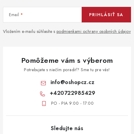
Email
PRIHLÁSIŤ SA
Vložením e-mailu súhlasíte s
podmienkami ochrany osobných údajov
Pomôžeme vám s výberom
Potrebujete s niečím poradiť? Sme tu pre vás!
info
@
oshopcz.cz
+420722985429
PO - PIA 9:00 - 17:00