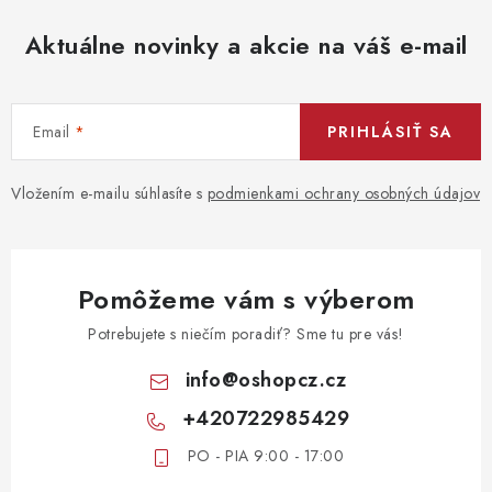
Aktuálne novinky a akcie na váš e-mail
Email
PRIHLÁSIŤ SA
Vložením e-mailu súhlasíte s
podmienkami ochrany osobných údajov
Pomôžeme vám s výberom
Potrebujete s niečím poradiť? Sme tu pre vás!
info
@
oshopcz.cz
+420722985429
PO - PIA 9:00 - 17:00