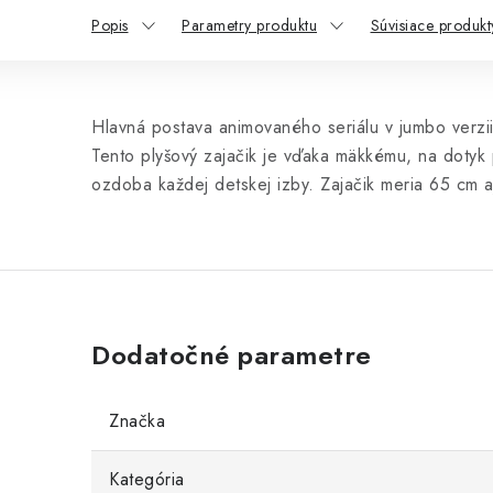
Popis
Parametry produktu
Súvisiace produkt
Hlavná postava animovaného seriálu v jumbo verzii
Tento plyšový zajačik je vďaka mäkkému, na dotyk 
ozdoba každej detskej izby. Zajačik meria 65 cm 
Dodatočné parametre
Značka
Kategória