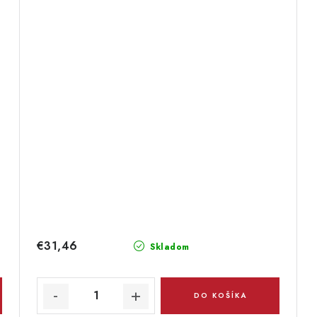
€31,46
Skladom
DO KOŠÍKA