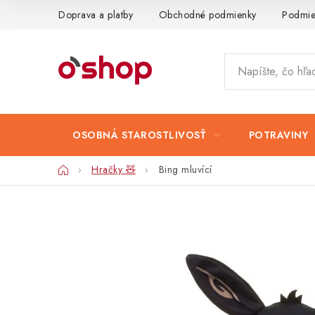
Prejsť
Doprava a platby
Obchodné podmienky
Podmie
na
obsah
OSOBNÁ STAROSTLIVOSŤ
POTRAVINY
Domov
Hračky 🧸
Bing mluvící