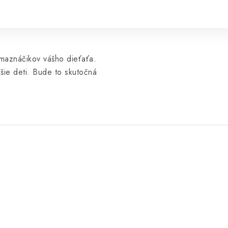
 maznáčikov vášho dieťaťa.
šie deti. Bude to skutočná