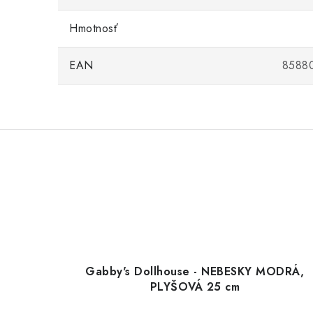
Hmotnosť
EAN
8588
Gabby's Dollhouse - NEBESKY MODRÁ,
PLYŠOVÁ 25 cm