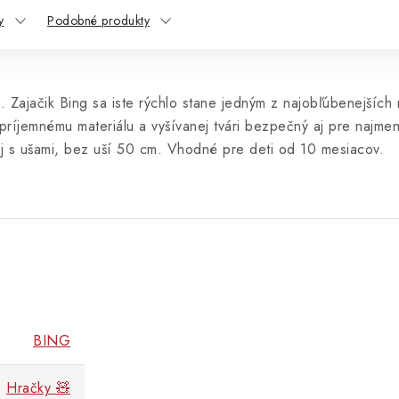
y
Podobné produkty
. Zajačik Bing sa iste rýchlo stane jedným z najobľúbenejších
príjemnému materiálu a vyšívanej tvári bezpečný aj pre najmen
aj s ušami, bez uší 50 cm. Vhodné pre deti od 10 mesiacov.
BING
Hračky 🧸