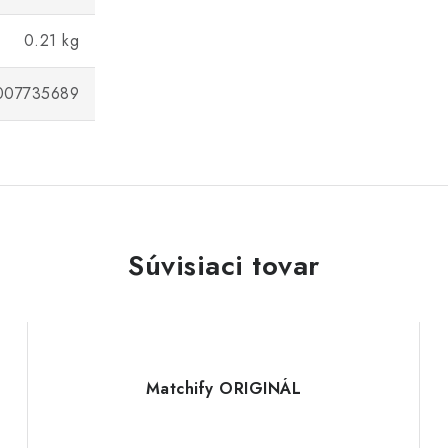
0.21 kg
007735689
Súvisiaci tovar
Matchify ORIGINÁL