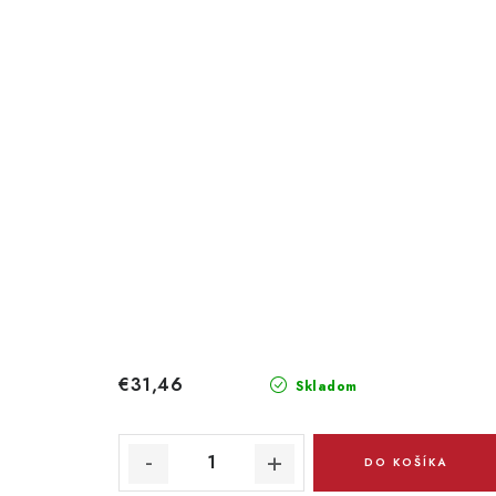
€31,46
Skladom
DO KOŠÍKA