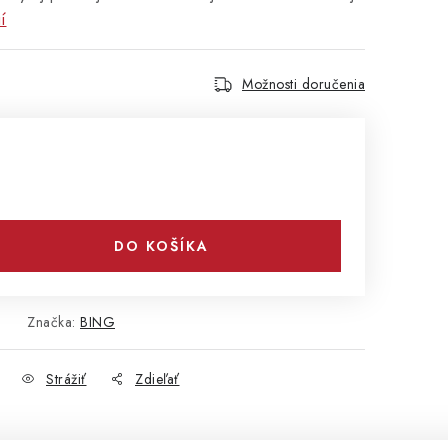
í
Možnosti doručenia
DO KOŠÍKA
Značka:
BING
Strážiť
Zdieľať