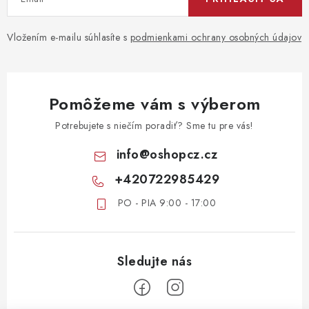
Vložením e-mailu súhlasíte s
podmienkami ochrany osobných údajov
Pomôžeme vám s výberom
Potrebujete s niečím poradiť? Sme tu pre vás!
info
@
oshopcz.cz
+420722985429
PO - PIA 9:00 - 17:00