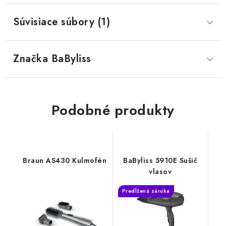
Súvisiace súbory (1)
Značka
 BaByliss
Podobné produkty
Braun AS430 Kulmofén
BaByliss 5910E Sušič
vlasov
Predĺžená záruka