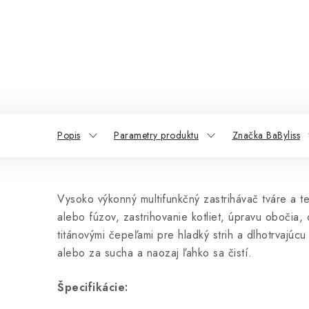
Popis
Parametry produktu
Značka BaByliss
Vysoko výkonný multifunkčný zastrihávač tváre a te
alebo fúzov, zastrihovanie kotliet, úpravu obočia,
titánovými čepeľami pre hladký strih a dlhotrvaj
alebo za sucha a naozaj ľahko sa čistí.
Špecifikácie: