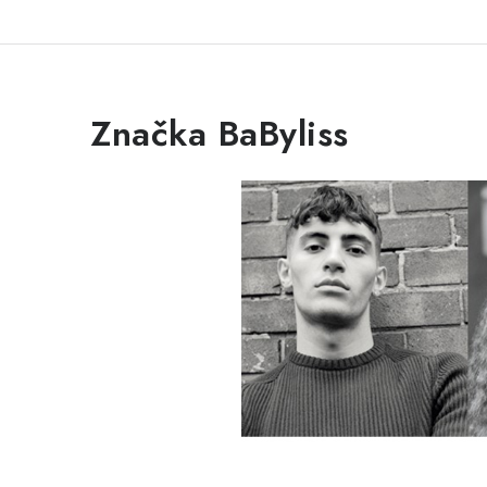
Značka BaByliss