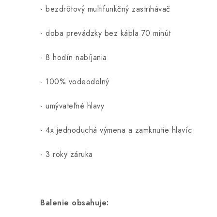
- bezdrôtový multifunkčný zastrihávač
- doba prevádzky bez kábla 70 minút
- 8 hodín nabíjania
- 100% vodeodolný
- umývateľné hlavy
- 4x jednoduchá výmena a zamknutie hlavíc
- 3 roky záruka
Balenie obsahuje: