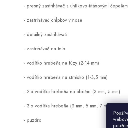
- presný zastrihávač s uhlíkovo-titánovými čepeľam
- zastrihávač chĺpkov v nose
- detailný zastrihávač
- zastrihávač na telo
- vodítko hrebeňa na fúzy (2-14 mm)
- vodítko hrebeňa na strnisko (1-3,5 mm)
- 2 x vodítka hrebeňa na obočie (3 mm, 5 mm)
- 3 x vodítka hrebeňa (3 mm, 5 mm, 7 mm)
Použív
webovej
- puzdro
použit