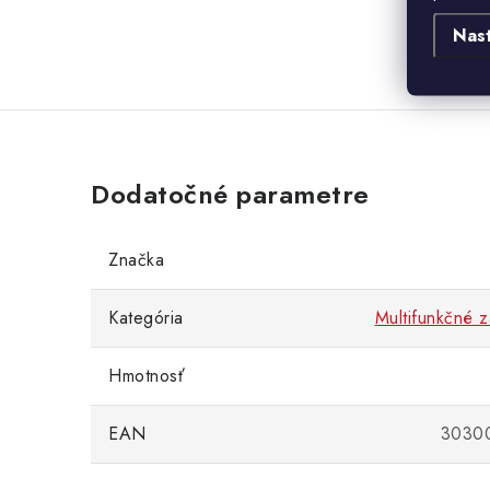
Nas
Dodatočné parametre
Značka
Kategória
Multifunkčné z
Hmotnosť
EAN
3030