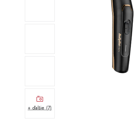
+ ďalšie (7)