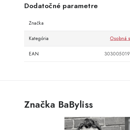
Dodatočné parametre
Značka
Kategória
Osobná st
EAN
303005
Značka BaByliss