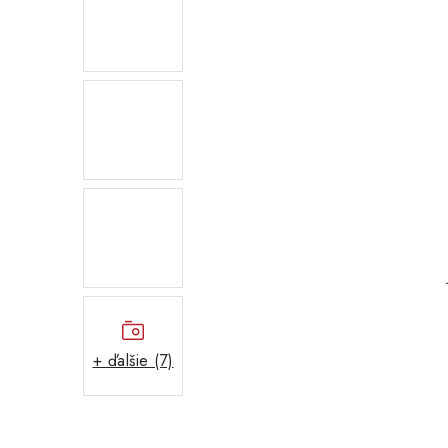
+ ďalšie (7)