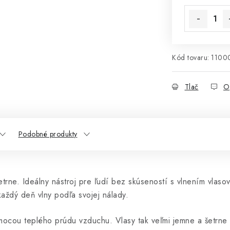
Kód tovaru:
1100
Tlač
O
Podobné produkty
trne. Ideálny nástroj pre ľudí bez skúseností s vlnením vlasov
každý deň vlny podľa svojej nálady.
omocou teplého prúdu vzduchu. Vlasy tak veľmi jemne a šetrne 