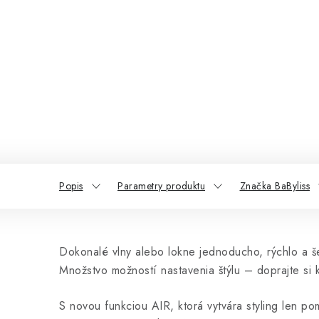
Popis
Parametry produktu
Značka BaByliss
Dokonalé vlny alebo lokne jednoducho, rýchlo a še
Množstvo možností nastavenia štýlu – doprajte si 
S novou funkciou AIR, ktorá vytvára styling len p