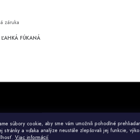
ná záruka
, ĽAHKÁ FÚKANÁ
ame súbory cookie, aby sme vám umožnili pohodlné prehliada
 stránky a vďaka analýze neustále zlepšovali jej funkcie, výko
eľnosť.
Viac informácií