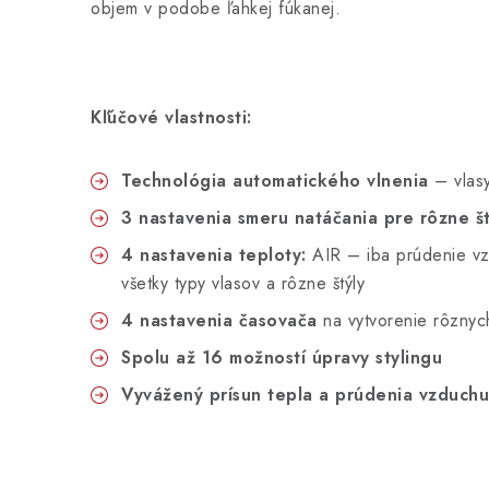
objem v podobe ľahkej fúkanej.
Kľúčové vlastnosti:
Technológia automatického vlnenia
– vlasy
3 nastavenia smeru natáčania pre rôzne št
4 nastavenia teploty:
AIR – iba prúdenie vz
všetky typy vlasov a rôzne štýly
4 nastavenia časovača
na vytvorenie rôznyc
Spolu až 16 možností úpravy stylingu
Vyvážený prísun tepla a prúdenia vzduchu