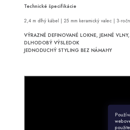
Technické špecifikácie
2,4 m dlhý kábel | 25 mm keramický valec | 3-roč
VÝRAZNÉ DEFINOVANÉ LOKNE, JEMNÉ VLNY
DLHODOBÝ VÝSLEDOK
JEDNODUCHÝ STYLING BEZ NÁMAHY
Použív
webovej
použit